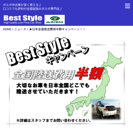
ボルボ中古車が安く買える♪
口コミでも評判の全国屈指のボルボ専門店♪
HOME
>
ニュース
> ★日本全国陸送費用半額キャンペーン！！