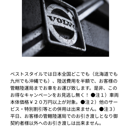
ベストスタイルでは日本全国どこでも（北海道でも
九州でも沖縄でも）、陸送費用を半額で、お客様の
管轄陸運局までお車をお運び致します。是非、この
お得なキャンペーンをお見逃し無く！ ●注１）車両
本体価格￥２０万円以上が対象。●注２）他のサー
ビス・特別割引等との併用は出来ません。●注３）
平日、お客様の管轄陸運局でのお引き渡しとなり御
契約者様以外へのお引き渡しは出来ません。