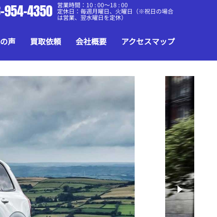
営業時間：10 : 00～18 : 00
-954-4350
定休日：毎週月曜日、火曜日（※祝日の場合
は営業、翌水曜日を定休）
の声
買取依頼
会社概要
アクセスマップ