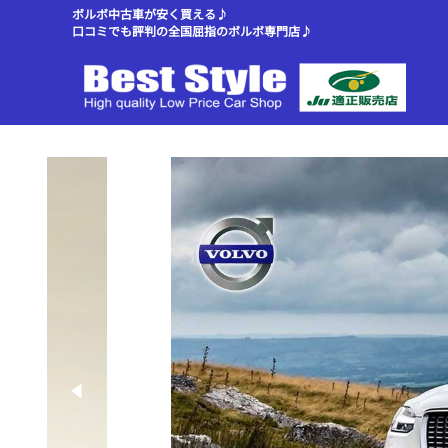
ボルボ中古車が安く買える♪
口コミでも評判の全国屈指のボルボ専門店♪