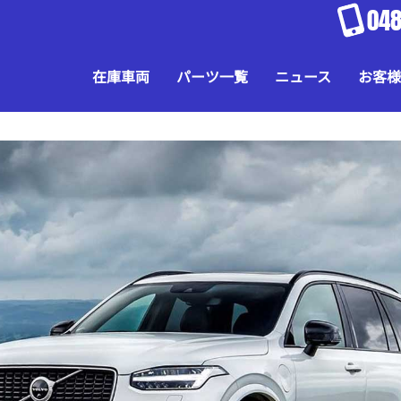
048
在庫車両
パーツ一覧
ニュース
お客様