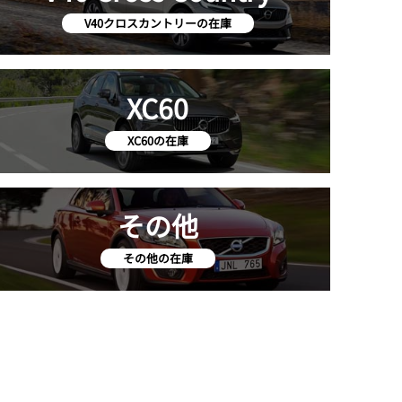
V40クロスカントリーの在庫
XC60
XC60の在庫
その他
その他の在庫