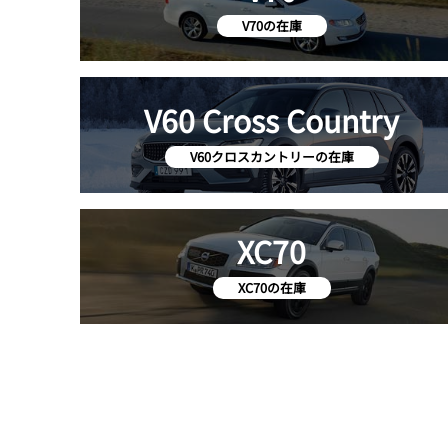
V70の在庫
V60 Cross Country
V60クロスカントリーの在庫
XC70
XC70の在庫