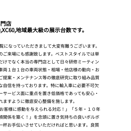
専門店
V60,XC60,地域最大級の展示台数です。
ご覧になっていただきまして大変有難うございます。
のご来場にも感謝致します。ベストスタイルでは単
だけでなく本当の専門店として日々研修ミーティン
車両１台１台の車両状態・相場・他店様の動向・お
ご提案・メンテナンス等の徹底研究に取り組み品質
な自信を持っております。特に輸入車に必要不可欠
ーサービス面に重点を置き低価格であっても安心・
れますように徹底安心整備を施します。
「お客様に感動を与えられる対応！」「５年・１０年
頼関係を築く！」を念頭に置き気持ちの良いボルボ
一杯お手伝いさせていただければと思います。良質