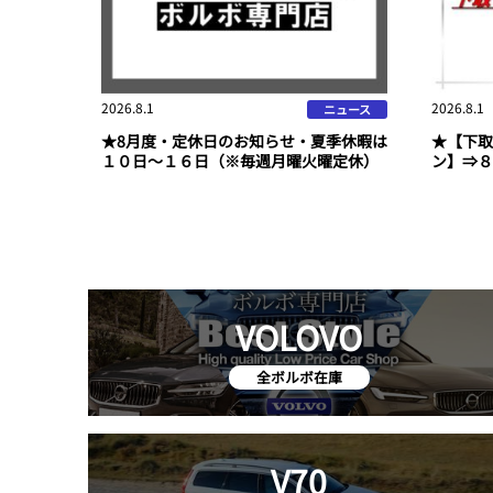
2026.8.1
2026.8.1
ニュース
★8月度・定休日のお知らせ・夏季休暇は
★【下取
１０日～１６日（※毎週月曜火曜定休）
ン】⇒８
VOLOVO
全ボルボ在庫
V70